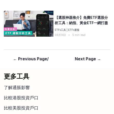
【選股神器推介】免費ETF選股分
析工具：納指、黃金ETF一網打盡
ETFs工具
|
ETFs選股
08月14日
•
5
min read
← Previous Page/
Next Page →
更多工具
了解通脹影響
比較港股投資戶口
比較美股投資戶口