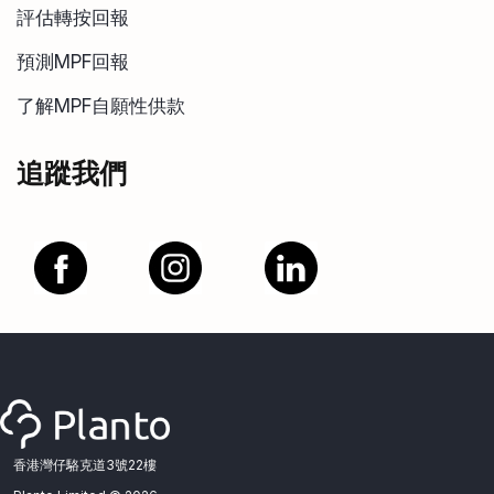
評估轉按回報
預測MPF回報
了解MPF自願性供款
追蹤我們
香港灣仔駱克道3號22樓