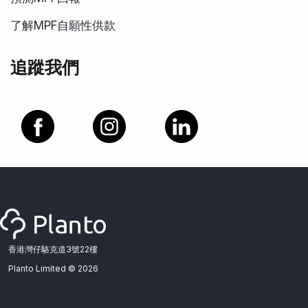
了解MPF自願性供款
追蹤我們
香港灣仔駱克道3號22樓
Planto Limited ©
2026