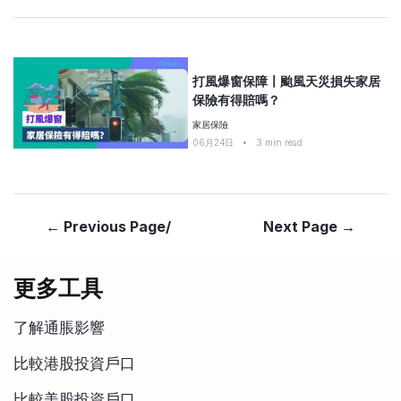
打風爆窗保障〡颱風天災損失家居
保險有得賠嗎？
家居保險
06月24日
•
3
min read
← Previous Page/
Next Page →
更多工具
了解通脹影響
比較港股投資戶口
比較美股投資戶口