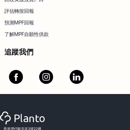
評估轉按回報
預測MPF回報
了解MPF自願性供款
追蹤我們
香港灣仔駱克道3號22樓